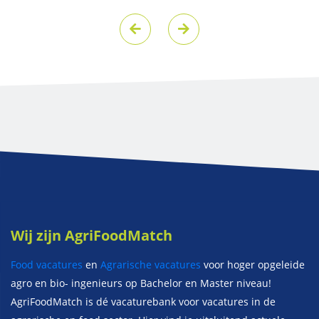
Wij zijn AgriFoodMatch
Food vacatures
en
Agrarische vacatures
voor hoger opgeleide
agro en bio- ingenieurs op Bachelor en Master niveau!
AgriFoodMatch is dé vacaturebank voor vacatures in de