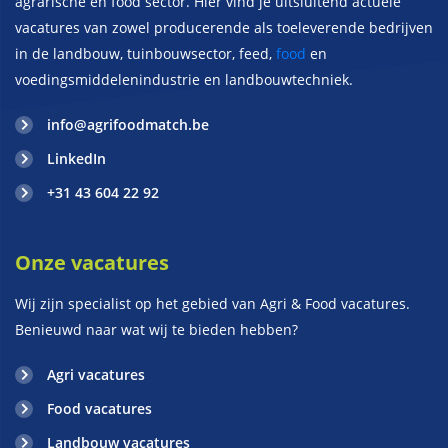
agrarische en food sector. Hier vind je uitsluitend actuele
vacatures van zowel producerende als toeleverende bedrijven
in de landbouw, tuinbouwsector, feed,
food
en
voedingsmiddelenindustrie en landbouwtechniek.
info@agrifoodmatch.be
LinkedIn
+31 43 604 22 92
Onze vacatures
Wij zijn specialist op het gebied van Agri & Food vacatures.
Benieuwd naar wat wij te bieden hebben?
Agri vacatures
Food vacatures
Landbouw vacatures