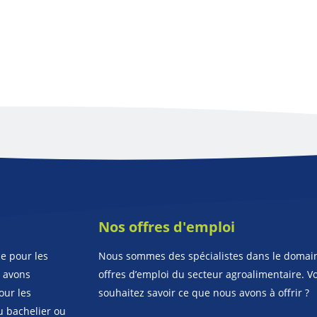
Nos offres d'emploi
e pour les
Nous sommes des spécialistes dans le domai
s avons
offres d’emploi du secteur agroalimentaire. V
our les
souhaitez savoir ce que nous avons à offrir ?
u bachelier ou