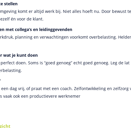
te stellen
geving komt er altijd werk bij. Niet alles hoeft nu. Door bewust te
ezelf én voor de klant.
 met collega’s en leidinggevenden
rkdruk, planning en verwachtingen voorkomt overbelasting. Helde
ver wat je kunt doen
les perfect doen. Soms is “goed genoeg” echt goed genoeg. Leg de lat 
rbelasting.
f
een dag vrij, of praat met een coach. Zelfontwikkeling en zelfzorg 
is vaak ook een productievere werknemer
zicht