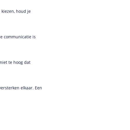
 kiezen, houd je
re communicatie is
niet te hoog dat
versterken elkaar. Een