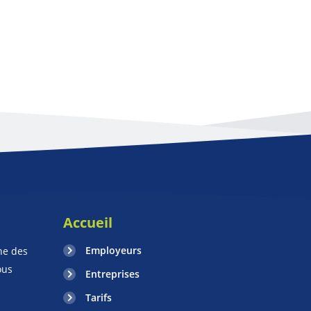
Accueil
Employeurs
ne des
ous
Entreprises
Tarifs