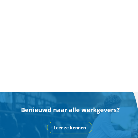
Benieuwd naar alle werkgevers?
Leer ze kennen