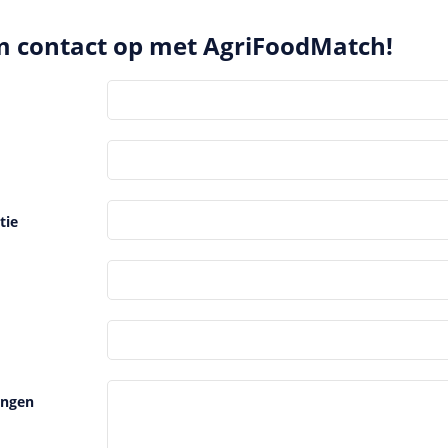
 contact op met AgriFoodMatch!
tie
ngen