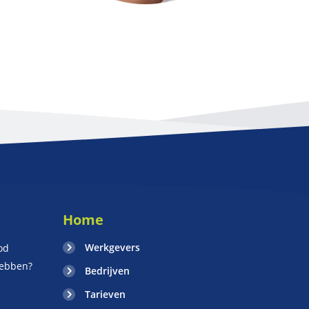
Home
Werkgevers
od
hebben?
Bedrijven
Tarieven