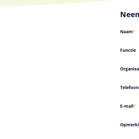
Neem
Naam
*
Functie
Organisa
Telefoon
E-mail
*
Opmerki