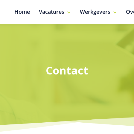
Home
Vacatures
Werkgevers
Ov
Contact