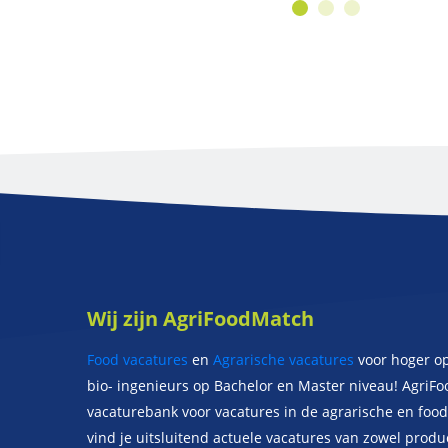
Wij zijn AgriFoodMatch
Food vacatures
en
Agrarische vacatures
voor hoger op
bio- ingenieurs op Bachelor en Master niveau! AgriF
vacaturebank voor vacatures in de agrarische en food 
vind je uitsluitend actuele vacatures van zowel prod