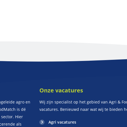
Onze vacatures
geleide agro en
Wij zijn specialist op het gebied van Agri & Fo
oodMatch is dé
vacatures. Benieuwd naar wat wij te bieden 
sector. Hier
Agri vacatures
ucerende als