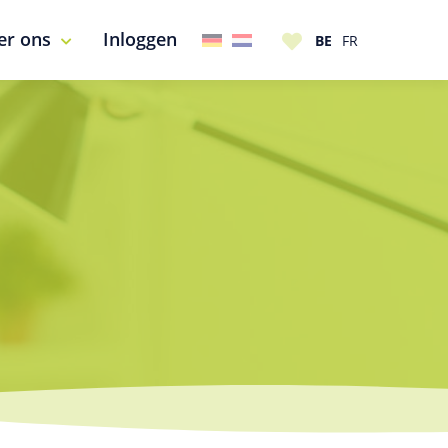
er ons
Inloggen