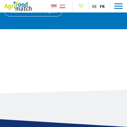
Créer une alerte emploi