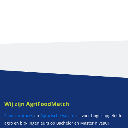
Wij zijn AgriFoodMatch
Food vacatures
en
Agrarische vacatures
voor hoger opgeleide
agro en bio- ingenieurs op Bachelor en Master niveau!