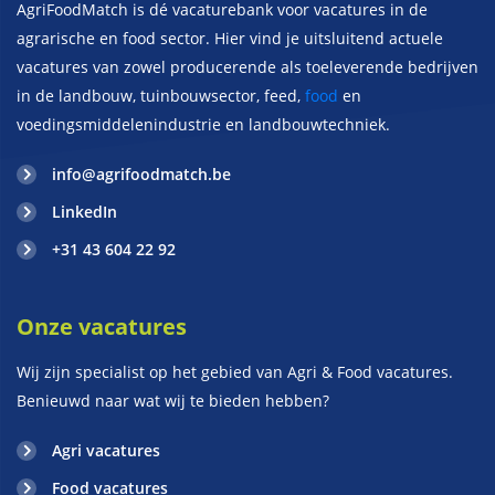
AgriFoodMatch is dé vacaturebank voor vacatures in de
agrarische en food sector. Hier vind je uitsluitend actuele
vacatures van zowel producerende als toeleverende bedrijven
in de landbouw, tuinbouwsector, feed,
food
en
voedingsmiddelenindustrie en landbouwtechniek.
info@agrifoodmatch.be
LinkedIn
+31 43 604 22 92
Onze vacatures
Wij zijn specialist op het gebied van Agri & Food vacatures.
Benieuwd naar wat wij te bieden hebben?
Agri vacatures
Food vacatures