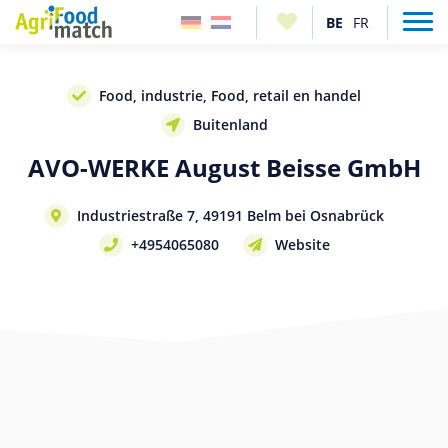
Food, industrie, Food, retail en handel
Buitenland
AVO-WERKE August Beisse GmbH
Industriestraße 7, 49191 Belm bei Osnabrück
+4954065080
Website