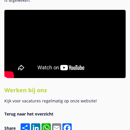
is afgeweken.
Werken bij ons
Kijk voor vacatures regelmatig op onze website!
Share
LinkedIn
WhatsApp
Email
Facebook
Share