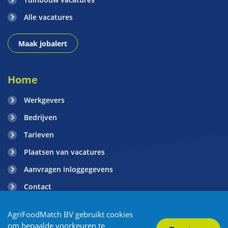
Alle vacatures
Maak jobalert
Home
Werkgevers
Bedrijven
Tarieven
Plaatsen van vacatures
Aanvragen inloggegevens
Contact
Blogs
AgriFoodMatch BV gebruikt cookies
om bepaalde voorkeuren te