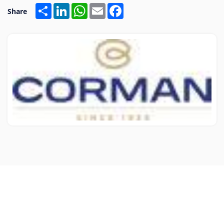
Share
LinkedIn
WhatsApp
Email
Facebook
Share