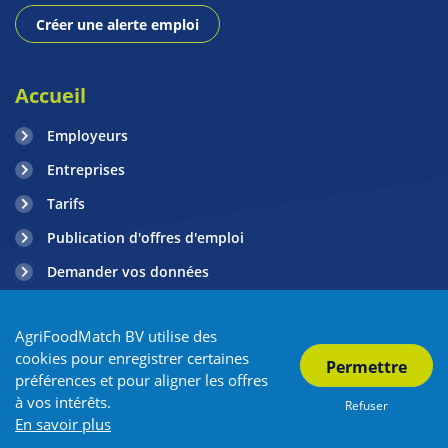
Créer une alerte emploi
Accueil
Employeurs
Entreprises
Tarifs
Publication d'offres d'emploi
Demander vos données
Contact
AgriFoodMatch BV utilise des
Nouvelles
cookies pour enregistrer certaines
préférences et pour aligner les offres
à vos intérêts.
Refuser
Copyright AgriFoodMatch 2026
| Politique de confidentialité
En savoir plus
| Conditions générales
| Plan de Site
| Partenaires