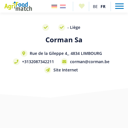
- Liège
Corman Sa
Rue de la Gileppe 4,, 4834 LIMBOURG
+3132087342211
corman@corman.be
Site Internet