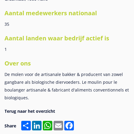
Aantal medewerkers nationaal
35
Aantal landen waar bedrijf actief is
1
Over ons
De molen voor de artisanale bakker & producent van zowel
gangbare als biologische diervoeders. Le moulin pour le
boulanger artisanale & fabricant d'aliments conventionnels et
biologiques.
Share
LinkedIn
WhatsApp
Email
Facebook
Share