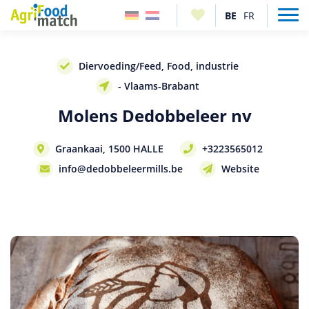
Diervoeding/Feed, Food, industrie
- Vlaams-Brabant
Molens Dedobbeleer nv
Graankaai, 1500 HALLE
+3223565012
info@dedobbeleermills.be
Website