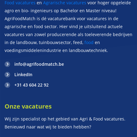
Food vacatures
en
Agrarische vacatures
voor hoger opgeleide
agro en bio- ingenieurs op Bachelor en Master niveau!
AgriFoodMatch is dé vacaturebank voor vacatures in de
agrarische en food sector. Hier vind je uitsluitend actuele
vacatures van zowel producerende als toeleverende bedrijven
in de landbouw, tuinbouwsector, feed,
food
en
voedingsmiddelenindustrie en landbouwtechniek.
info@agrifoodmatch.be
LinkedIn
+31 43 604 22 92
Onze vacatures
Wij zijn specialist op het gebied van Agri & Food vacatures.
Benieuwd naar wat wij te bieden hebben?