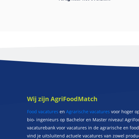
Wij zijn AgriFoodMatch
Food vacatures
en
Agrarische vacatures
voor hoger op
bio- ingenieurs op Bachelor en Master niveau! AgriF
vacaturebank voor vacatures in de agrarische en food 
vind je uitsluitend actuele vacatures van zowel prod