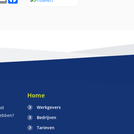
Home
Werkgevers
od
hebben?
Bedrijven
Tarieven