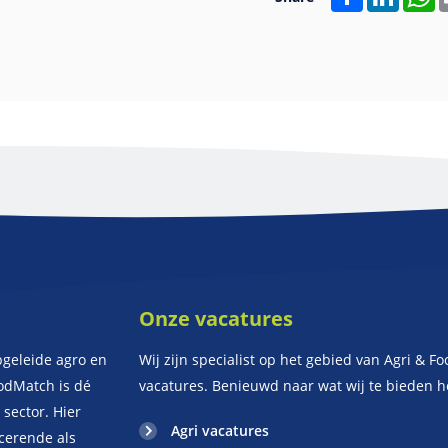
Onze vacatures
geleide agro en
Wij zijn specialist op het gebied van Agri & Fo
oodMatch is dé
vacatures. Benieuwd naar wat wij te bieden 
sector. Hier
Agri vacatures
ucerende als