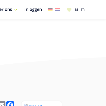
er ons
Inloggen
In
hatsApp
Email
Facebook