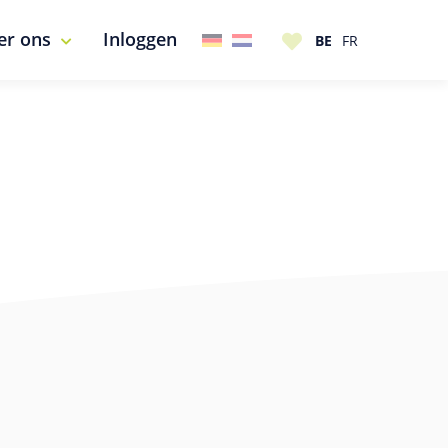
er ons
Inloggen