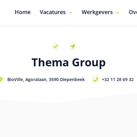
Home
Vacatures
Werkgevers
Ov
Thema Group
BioVille, Agoralaan, 3590 Diepenbeek
+32 11 28 69 32