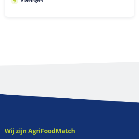
Alveringem
Wij zijn AgriFoodMatch