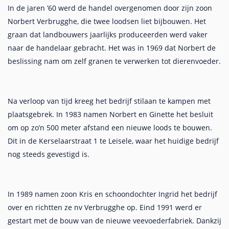
In de jaren ’60 werd de handel overgenomen door zijn zoon
Norbert Verbrugghe, die twee loodsen liet bijbouwen. Het
graan dat landbouwers jaarlijks produceerden werd vaker
naar de handelaar gebracht. Het was in 1969 dat Norbert de
beslissing nam om zelf granen te verwerken tot dierenvoeder.
Na verloop van tijd kreeg het bedrijf stilaan te kampen met
plaatsgebrek. In 1983 namen Norbert en Ginette het besluit
om op zo’n 500 meter afstand een nieuwe loods te bouwen.
Dit in de Kerselaarstraat 1 te Leisele, waar het huidige bedrijf
nog steeds gevestigd is.
In 1989 namen zoon Kris en schoondochter Ingrid het bedrijf
over en richtten ze nv Verbrugghe op. Eind 1991 werd er
gestart met de bouw van de nieuwe veevoederfabriek. Dankzij