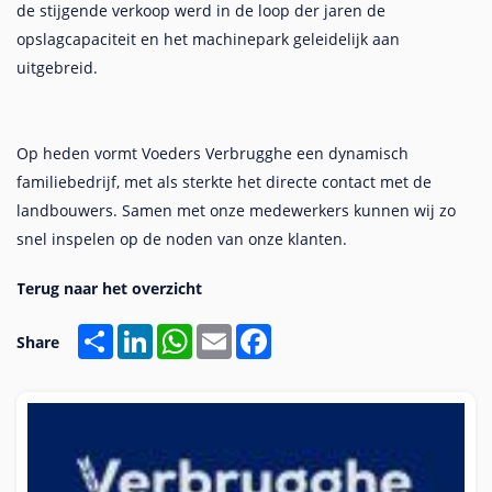
de stijgende verkoop werd in de loop der jaren de
opslagcapaciteit en het machinepark geleidelijk aan
uitgebreid.
Op heden vormt Voeders Verbrugghe een dynamisch
familiebedrijf, met als sterkte het directe contact met de
landbouwers. Samen met onze medewerkers kunnen wij zo
snel inspelen op de noden van onze klanten.
Share
LinkedIn
WhatsApp
Email
Facebook
Share