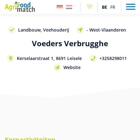
Landbouw, Veehouderij
- West-Vlaanderen
Voeders Verbrugghe
Kerselaarstraat 1, 8691 Leisele
+3258298011
Website
Kernactiviteiten