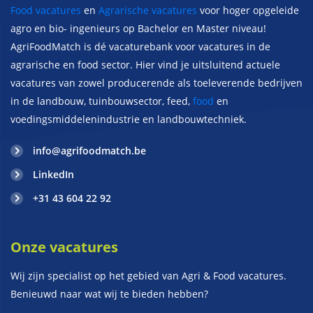
Food vacatures
en
Agrarische vacatures
voor hoger opgeleide
agro en bio- ingenieurs op Bachelor en Master niveau!
AgriFoodMatch is dé vacaturebank voor vacatures in de
agrarische en food sector. Hier vind je uitsluitend actuele
vacatures van zowel producerende als toeleverende bedrijven
in de landbouw, tuinbouwsector, feed,
food
en
voedingsmiddelenindustrie en landbouwtechniek.
info@agrifoodmatch.be
LinkedIn
+31 43 604 22 92
Onze vacatures
Wij zijn specialist op het gebied van Agri & Food vacatures.
Benieuwd naar wat wij te bieden hebben?