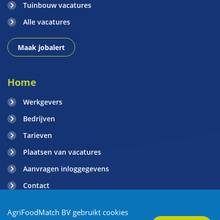
Tuinbouw vacatures
Alle vacatures
Maak jobalert
Home
Werkgevers
Bedrijven
Tarieven
Plaatsen van vacatures
Aanvragen inloggegevens
Contact
Blogs
AgriFoodMatch BV gebruikt cookies