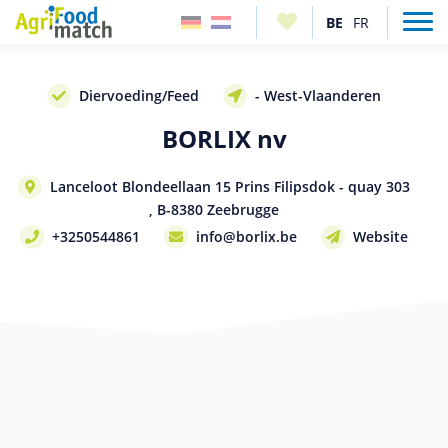
Diervoeding/Feed
- West-Vlaanderen
BORLIX nv
Lanceloot Blondeellaan 15 Prins Filipsdok - quay 303
, B-8380 Zeebrugge
+3250544861
info@borlix.be
Website