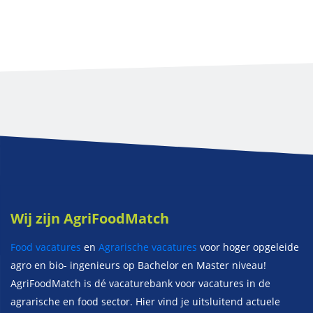
Wij zijn AgriFoodMatch
Food vacatures
en
Agrarische vacatures
voor hoger opgeleide
agro en bio- ingenieurs op Bachelor en Master niveau!
AgriFoodMatch is dé vacaturebank voor vacatures in de
agrarische en food sector. Hier vind je uitsluitend actuele