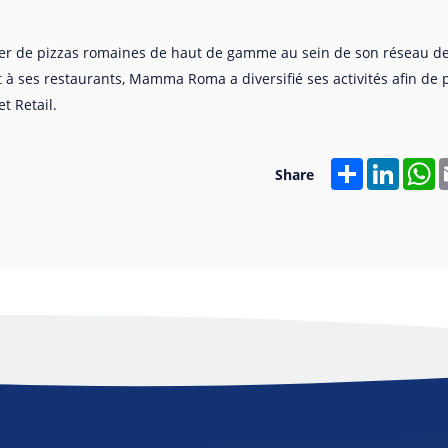
 de pizzas romaines de haut de gamme au sein de son réseau d
 à ses restaurants, Mamma Roma a diversifié ses activités afin de
t Retail.
Share
Linked
W
Share