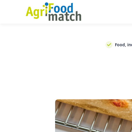
Food, in