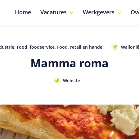
Home
Vacatures
Werkgevers
Ov
dustrie, Food, foodservice, Food, retail en handel
Wallonië
Mamma roma
Website