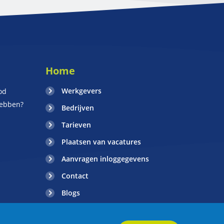
Home
Werkgevers
od
hebben?
Bedrijven
Tarieven
Plaatsen van vacatures
Aanvragen inloggegevens
Contact
Blogs