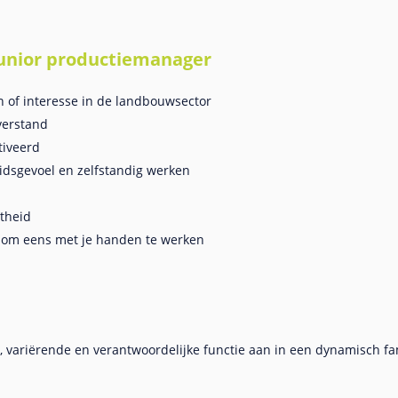
 Junior productiemanager
 of interesse in de landbouwsector
verstand
tiveerd
idsgevoel en zelfstandig werken
etheid
k om eens met je handen te werken
, variërende en verantwoordelijke functie aan in een dynamisch fam