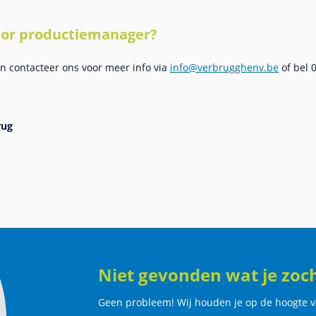
nior productiemanager?
n contacteer ons voor meer info via
info@verbrugghenv.be
of bel 
Niet gevonden wat je zoc
Geen probleem! Wij houden je op de hoogte v