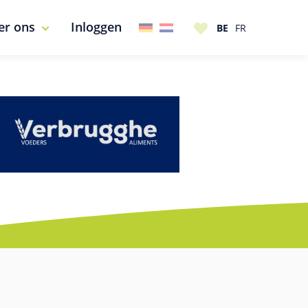
er ons
Inloggen
ook