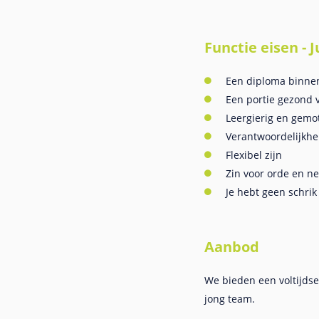
Functie eisen -
Een diploma binnen
Een portie gezond 
Leergierig en gemo
Verantwoordelijkhe
Flexibel zijn
Zin voor orde en n
Je hebt geen schri
Aanbod
We bieden een voltijdse
jong team.