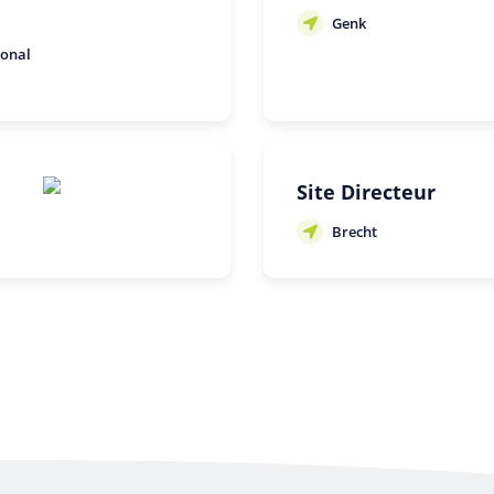
Genk
ional
Site Directeur
Brecht