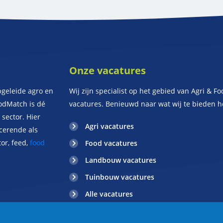
Onze vacatures
geleide agro en
Wij zijn specialist op het gebied van Agri & Fo
oodMatch is dé
vacatures. Benieuwd naar wat wij te bieden 
sector. Hier
Agri vacatures
ucerende als
or, feed,
food
Food vacatures
Landbouw vacatures
Tuinbouw vacatures
Alle vacatures
Maak jobalert