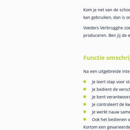
Kom je net van de schoo
kan gebruiken, dan is o
Voeders Verbrugghe zoek
produceren. Ben jij de 
Functie omschri
Na een uitgebreide inte
Je leert stap voor 
Je bedient de vers
Je bent verantwoord
Je controleert de k
Je werkt nauw same
Ook het bedienen va
Kortom een gevarieerde