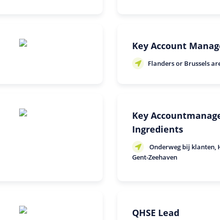
Key Account Manag
Flanders or Brussels ar
Key Accountmanage
Ingredients
Onderweg bij klanten, H
Gent-Zeehaven
QHSE Lead