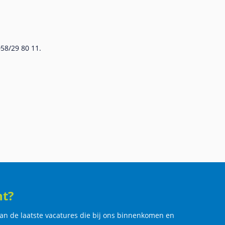
058/29 80 11.
ht?
an de laatste vacatures die bij ons binnenkomen en