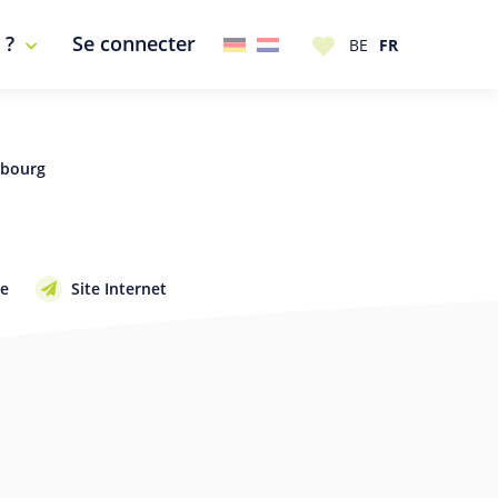
 ?
Se connecter
mbourg
be
Site Internet