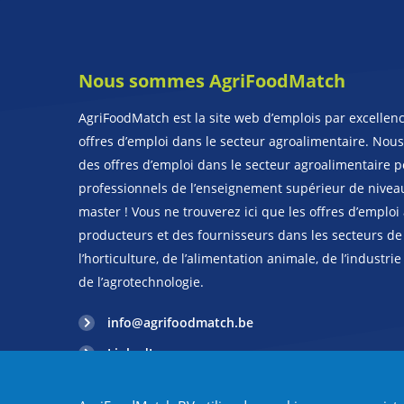
Nous sommes AgriFoodMatch
AgriFoodMatch est la site web d’emplois par excellenc
offres d’emploi dans le secteur agroalimentaire. Nou
des offres d’emploi dans le secteur agroalimentaire p
professionnels de l’enseignement supérieur de nivea
master ! Vous ne trouverez ici que les offres d’emploi
producteurs et des fournisseurs dans les secteurs de l
l’horticulture, de l’alimentation animale, de l’industrie
de l’agrotechnologie.
info@agrifoodmatch.be
LinkedIn
+31 43 604 22 92