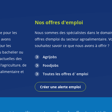
Nos offres d'emploi
e pour les
Nous sommes des spécialistes dans le domai
s avons
offres d’emploi du secteur agroalimentaire. V
our les
souhaitez savoir ce que nous avons à offrir ?
u bachelier ou
Agrijobs
 actuelles des
’agriculture, de
Foodjobs
 alimentaire et
Toutes les offres d´emploi
Créer une alerte emploi