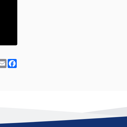
In
hatsApp
Email
Facebook