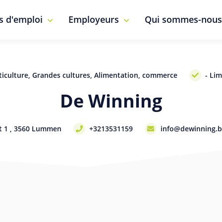
s d'emploi
Employeurs
Qui sommes-nous
ticulture, Grandes cultures, Alimentation, commerce
- Li
De Winning
at 1 , 3560 Lummen
+3213531159
info@dewinning.