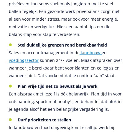
privéleven kan soms voelen als jongleren met te veel
ballen tegelijk. Een gezonde werk-privébalans zorgt niet
alleen voor minder stress, maar ook voor meer energie,
motivatie en werkgeluk. Hier een aantal tips om die
balans stap voor stap te verbeteren.
Stel duidelijke grenzen rond bereikbaarheid
Sales en accountmanagement in de
landbouw
en
voedingssector
kunnen 24/7 voelen. Maak afspraken over
wanneer je bereikbaar bent voor klanten en collega’s en
wanneer niet. Dat voorkomt dat je continu “aan” staat.
Plan vrije tijd net zo bewust als je werk
Een afspraak met jezelf is óók belangrijk. Plan tijd in voor
ontspanning, sporten of hobby’s, en behandel dat blok in
je agenda alsof het een belangrijke vergadering is.
Durf prioriteiten te stellen
In landbouw en food omgeving komt er altijd werk bij.