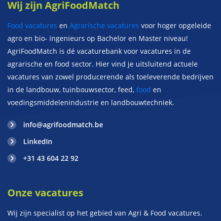
Wij zijn AgriFoodMatch
Food vacatures
en
Agrarische vacatures
voor hoger opgeleide
agro en bio- ingenieurs op Bachelor en Master niveau!
AgriFoodMatch is dé vacaturebank voor vacatures in de
agrarische en food sector. Hier vind je uitsluitend actuele
vacatures van zowel producerende als toeleverende bedrijven
in de landbouw, tuinbouwsector, feed,
food
en
voedingsmiddelenindustrie en landbouwtechniek.
info@agrifoodmatch.be
LinkedIn
+31 43 604 22 92
Onze vacatures
Wij zijn specialist op het gebied van Agri & Food vacatures.