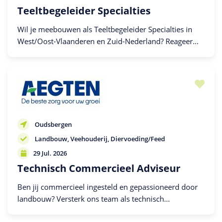
Teeltbegeleider Specialties
Wil je meebouwen als Teeltbegeleider Specialties in
West/Oost-Vlaanderen en Zuid-Nederland? Reageer
dan!
Oudsbergen
Landbouw
Veehouderij
Diervoeding/Feed
29 Jul. 2026
Technisch Commercieel Adviseur
Ben jij commercieel ingesteld en gepassioneerd door
landbouw? Versterk ons team als technisch
commercieel adviseur.