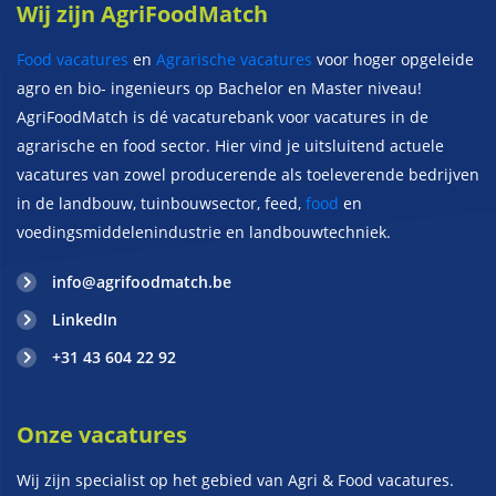
Wij zijn AgriFoodMatch
Food vacatures
en
Agrarische vacatures
voor hoger opgeleide
agro en bio- ingenieurs op Bachelor en Master niveau!
AgriFoodMatch is dé vacaturebank voor vacatures in de
agrarische en food sector. Hier vind je uitsluitend actuele
vacatures van zowel producerende als toeleverende bedrijven
in de landbouw, tuinbouwsector, feed,
food
en
voedingsmiddelenindustrie en landbouwtechniek.
info@agrifoodmatch.be
LinkedIn
+31 43 604 22 92
Onze vacatures
Wij zijn specialist op het gebied van Agri & Food vacatures.