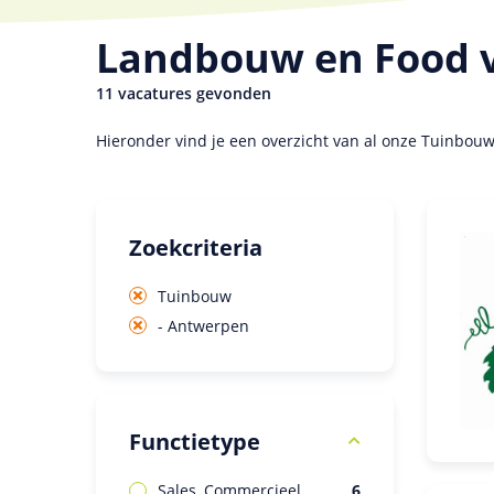
Landbouw en Food 
11 vacatures gevonden
Hieronder vind je een overzicht van al onze Tuinbou
Zoekcriteria
Tuinbouw
- Antwerpen
Functietype
Sales, Commercieel
6