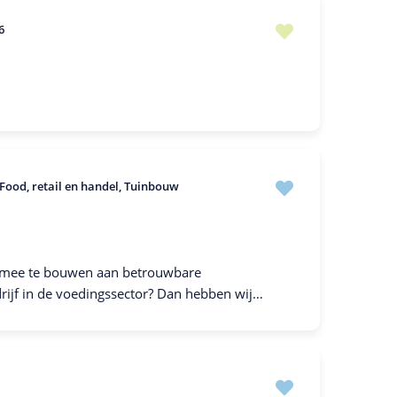
6
Food, retail en handel
Tuinbouw
m mee te bouwen aan betrouwbare
rijf in de voedingssector? Dan hebben wij