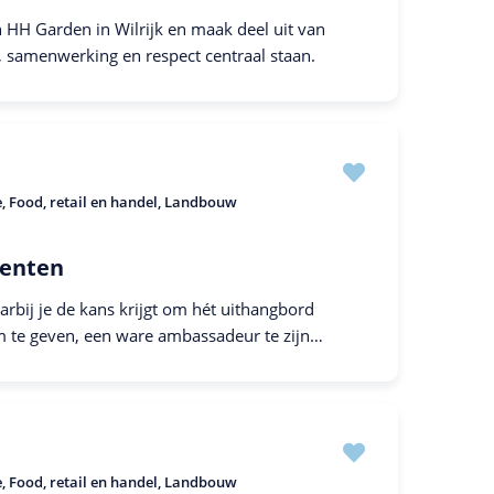
n HH Garden in Wilrijk en maak deel uit van
, samenwerking en respect centraal staan.
e
Food, retail en handel
Landbouw
oenten
rbij je de kans krijgt om hét uithangbord
m te geven, een ware ambassadeur te zijn
e
Food, retail en handel
Landbouw