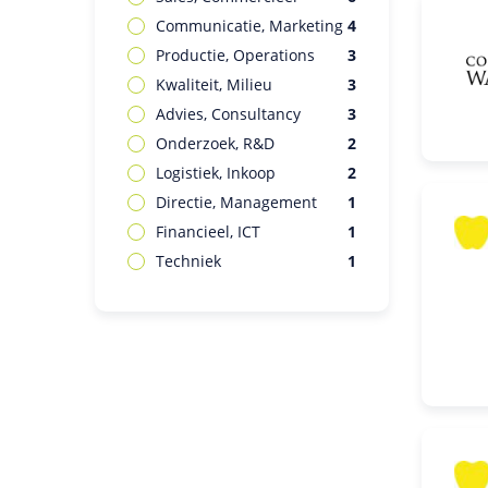
Communicatie, Marketing
4
Productie, Operations
3
Kwaliteit, Milieu
3
Advies, Consultancy
3
Onderzoek, R&D
2
Logistiek, Inkoop
2
Directie, Management
1
Financieel, ICT
1
Techniek
1