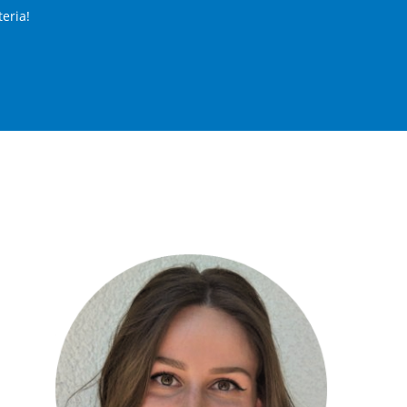
teria!