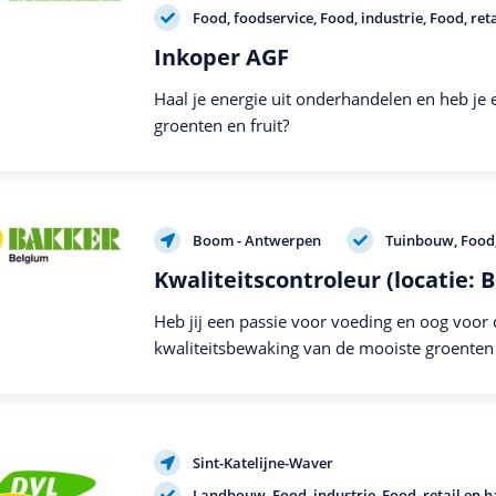
Food, foodservice
Food, industrie
Food, ret
Inkoper AGF
Haal je energie uit onderhandelen en heb je e
groenten en fruit?
Boom - Antwerpen
Tuinbouw
Food,
Kwaliteitscontroleur (locatie:
Heb jij een passie voor voeding en oog voor d
kwaliteitsbewaking van de mooiste groenten 
Sint-Katelijne-Waver
Landbouw
Food, industrie
Food, retail en 