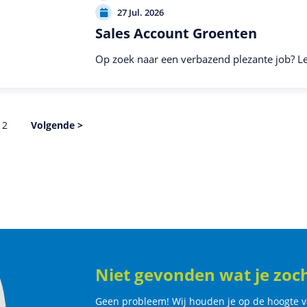
27 Jul. 2026
Sales Account Groenten
Op zoek naar een verbazend plezante job? Le
2
Volgende >
Niet gevonden wat je zoc
Geen probleem! Wij houden je op de hoogte v