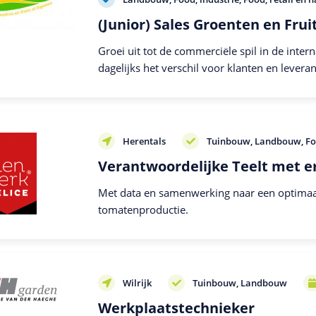
(Junior) Sales Groenten en Frui
Groei uit tot de commerciële spil in de inter
dagelijks het verschil voor klanten en leveran
Herentals
Tuinbouw
Landbouw
Fo
Verantwoordelijke Teelt met e
Met data en samenwerking naar een optimaa
tomatenproductie.
Wilrijk
Tuinbouw
Landbouw
Werkplaatstechnieker