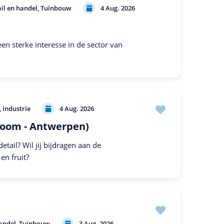
ail en handel
Tuinbouw
4 Aug. 2026
en sterke interesse in de sector van
 industrie
4 Aug. 2026
 Boom - Antwerpen)
etail? Wil jij bijdragen aan de
en fruit?
handel
Tuinbouw
3 Aug. 2026