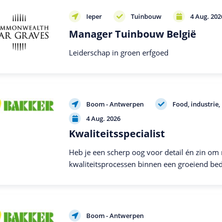
Ieper
Tuinbouw
4 Aug. 202
Manager Tuinbouw België
Leiderschap in groen erfgoed
Boom - Antwerpen
Food, industrie
4 Aug. 2026
Kwaliteitsspecialist
Heb je een scherp oog voor detail én zin o
kwaliteitsprocessen binnen een groeiend bed
dé uitdaging voor jou!
Boom - Antwerpen