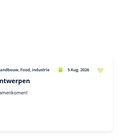
Landbouw
Food, industrie
5 Aug. 2026
Antwerpen
 samenkomen!