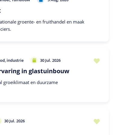
t
nationale groente- en fruithandel en maak
ciers.
od, industrie
30 Jul. 2026
rvaring in glastuinbouw
l groeiklimaat en duurzame
30 Jul. 2026