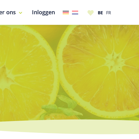
er ons
Inloggen