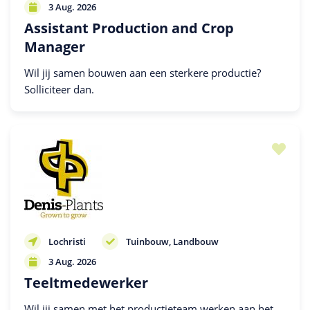
3 Aug. 2026
Assistant Production and Crop
Manager
Wil jij samen bouwen aan een sterkere productie?
Solliciteer dan.
Lochristi
Tuinbouw
Landbouw
3 Aug. 2026
Teeltmedewerker
Wil jij samen met het productieteam werken aan het