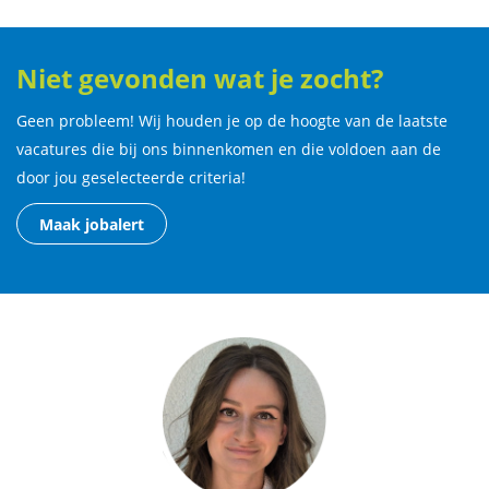
Niet gevonden wat je zocht?
Geen probleem! Wij houden je op de hoogte van de laatste
vacatures die bij ons binnenkomen en die voldoen aan de
door jou geselecteerde criteria!
Maak jobalert