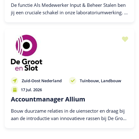
De functie Als Medewerker Input & Beheer Stalen ben
jij een cruciale schakel in onze laboratoriumwerking. In
deze functie zorg jij ervoor dat elk staal vanaf het
moment van...
Zuid-Oost Nederland
Tuinbouw
Landbouw
17 Jul. 2026
Accountmanager Allium
Bouw duurzame relaties in de uiensector en draag bij
aan de introductie van innovatieve rassen bij De Groot
en Slot.