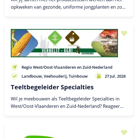
opkweken van gezonde, uniforme jongplanten en zo
elke dag bijdragen aan kwaliteit en groei in de
productie? Solliciteer dan
Regio West/Oost-Vlaanderen en Zuid-Nederland
Landbouw
Veehouderij
Tuinbouw
27 Jul. 2026
Teeltbegeleider Specialties
Wil je meebouwen als Teeltbegeleider Specialties in
West/Oost-Vlaanderen en Zuid-Nederland? Reageer
dan!