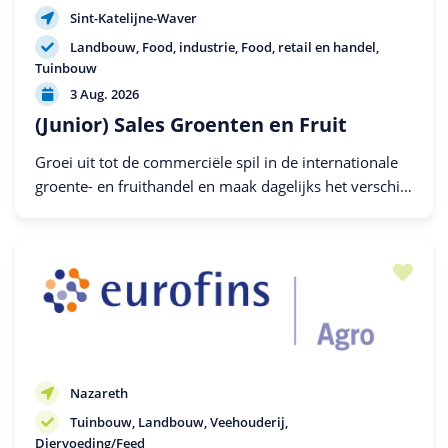
Sint-Katelijne-Waver
Landbouw
Food, industrie
Food, retail en handel
Tuinbouw
3 Aug. 2026
(Junior) Sales Groenten en Fruit
Groei uit tot de commerciële spil in de internationale
groente- en fruithandel en maak dagelijks het verschil
voor klanten en leveranciers.
Nazareth
Tuinbouw
Landbouw
Veehouderij
Diervoeding/Feed