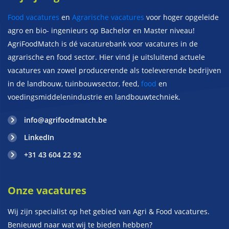
Food vacatures
en
Agrarische vacatures
voor hoger opgeleide
agro en bio- ingenieurs op Bachelor en Master niveau!
AgriFoodMatch is dé vacaturebank voor vacatures in de
agrarische en food sector. Hier vind je uitsluitend actuele
vacatures van zowel producerende als toeleverende bedrijven
in de landbouw, tuinbouwsector, feed,
food
en
voedingsmiddelenindustrie en landbouwtechniek.
info@agrifoodmatch.be
LinkedIn
+31 43 604 22 92
Onze vacatures
Wij zijn specialist op het gebied van Agri & Food vacatures.
Benieuwd naar wat wij te bieden hebben?