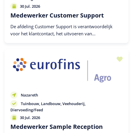
30 Jul. 2026
Medewerker Customer Support
De afdeling Customer Support is verantwoordelijk
voor het klantcontact, het uitvoeren van
verkoopondersteunende activiteiten, het begeleiden
van orders en het ondersteunen van de financiële...
Nazareth
Tuinbouw
Landbouw
Veehouderij
Diervoeding/Feed
30 Jul. 2026
Medewerker Sample Reception