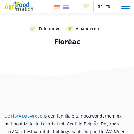
Tuinbouw
Vlaanderen
Floréac
De FlorÃ©ac-groep
is een familiale tuinbouwonderneming
met hoofdzetel in Lochristi (bij Gent) in BelgiÃ«. De groep
FlorÃ©ac bestaat uit de holdingsmaatschappij FlorÃ© NV en