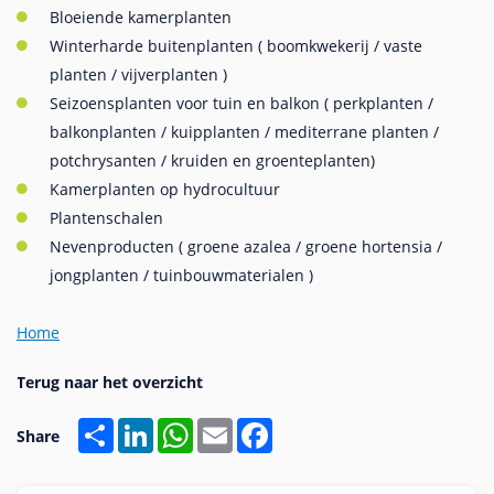
Bloeiende kamerplanten
Winterharde buitenplanten ( boomkwekerij / vaste
planten / vijverplanten )
Seizoensplanten voor tuin en balkon ( perkplanten /
balkonplanten / kuipplanten / mediterrane planten /
potchrysanten / kruiden en groenteplanten)
Kamerplanten op hydrocultuur
Plantenschalen
Nevenproducten ( groene azalea / groene hortensia /
jongplanten / tuinbouwmaterialen )
Home
Share
LinkedIn
WhatsApp
Email
Facebook
Share