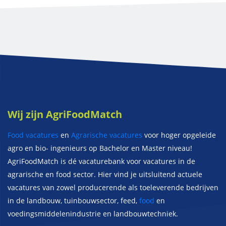
Wij zijn AgriFoodMatch
Food vacatures
en
Agrarische vacatures
voor hoger opgeleide
agro en bio- ingenieurs op Bachelor en Master niveau!
AgriFoodMatch is dé vacaturebank voor vacatures in de
agrarische en food sector. Hier vind je uitsluitend actuele
vacatures van zowel producerende als toeleverende bedrijven
in de landbouw, tuinbouwsector, feed,
food
en
voedingsmiddelenindustrie en landbouwtechniek.