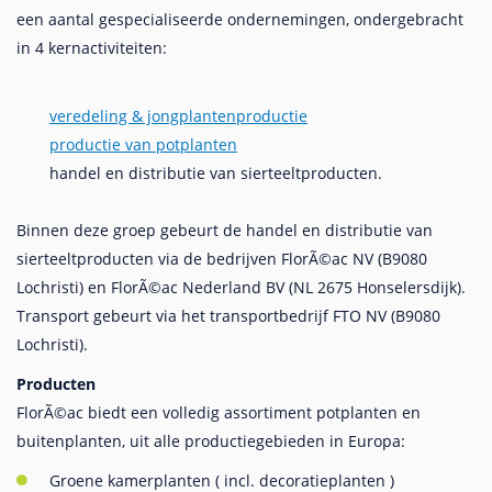
een aantal gespecialiseerde ondernemingen, ondergebracht
in 4 kernactiviteiten:
veredeling & jongplantenproductie
productie van potplanten
handel en distributie van sierteeltproducten.
Binnen deze groep gebeurt de handel en distributie van
sierteeltproducten via de bedrijven FlorÃ©ac NV (B9080
Lochristi) en FlorÃ©ac Nederland BV (NL 2675 Honselersdijk).
Transport gebeurt via het transportbedrijf FTO NV (B9080
Lochristi).
Producten
FlorÃ©ac biedt een volledig assortiment potplanten en
buitenplanten, uit alle productiegebieden in Europa:
Groene kamerplanten ( incl. decoratieplanten )